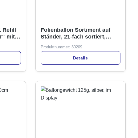
 Refill
Folienballon Sortiment auf
r" mit
Ständer, 21-fach sortiert,
Metalldisplay
Produktnummer:
30209
Details