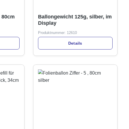
 , 80cm
Ballongewicht 125g, silber, im
Display
Produktnummer:
12610
Details