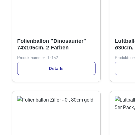
Folienballon "Dinosaurier"
Luftbal
74x105cm, 2 Farben
ø30cm, 
Produktnummer:
12152
Produktnu
Details