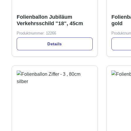
Folienballon Jubiläum
Folienba
Verkehrsschild "18", 45cm
gold
Produktnummer:
12266
Produktnu
Details