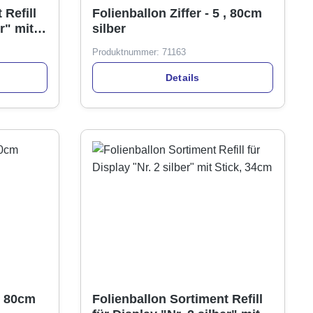
 Refill
Folienballon Ziffer - 5 , 80cm
r" mit
silber
Produktnummer:
71163
Details
 , 80cm
Folienballon Sortiment Refill