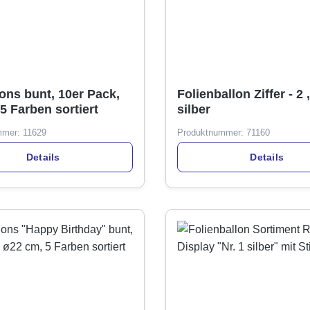
lons bunt, 10er Pack,
Folienballon Ziffer - 2
5 Farben sortiert
silber
mmer:
11629
Produktnummer:
71160
Details
Details