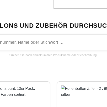
LONS UND ZUBEHÖR DURCHSU
Suchen Sie nach Artikelnummer, Produktname oder Beschreibung.