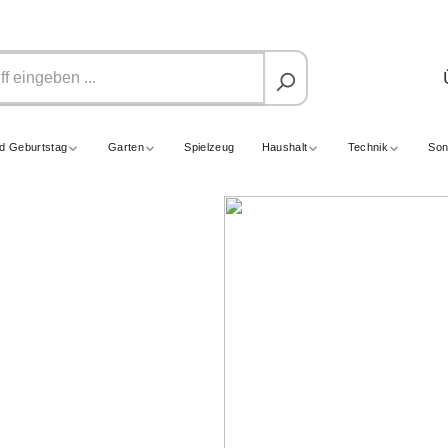
nd Geburtstag
Garten
Spielzeug
Haushalt
Technik
Son