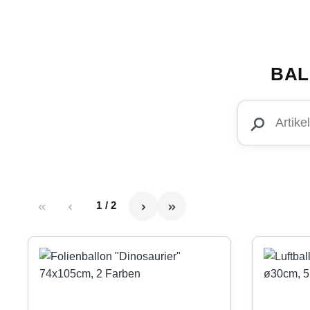
BAL
1 / 2