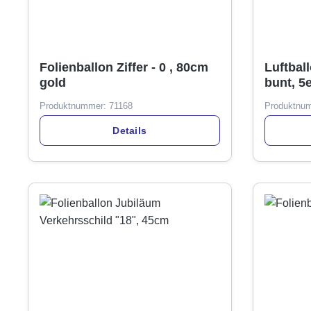
Folienballon Ziffer - 0 , 80cm
Luftbal
gold
bunt, 5
Farben 
Produktnummer:
71168
Produktnu
Details