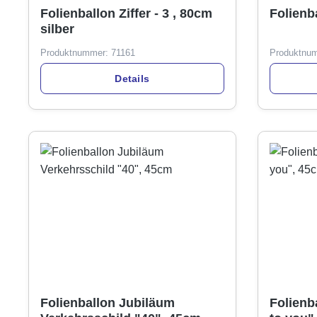
Folienballon Ziffer - 3 , 80cm
Folienb
silber
Produktnummer:
71161
Produktnu
Details
Folienballon Jubiläum
Folienb