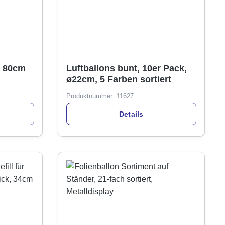
 , 80cm
Luftballons bunt, 10er Pack,
ø22cm, 5 Farben sortiert
Produktnummer:
11627
Details