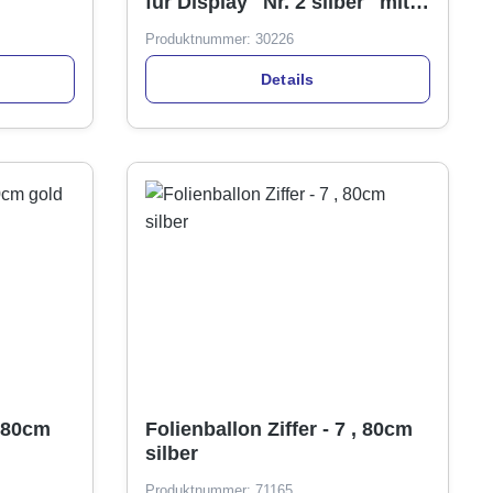
für Display "Nr. 2 silber" mit
Stick, 34cm
Produktnummer:
30226
Details
, 80cm
Folienballon Ziffer - 7 , 80cm
silber
Produktnummer:
71165