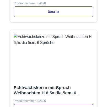
Timer, creme
Produktnummer:
04490
Details
Echtwachskerze mit Spruch
Weihnachten H 6,5x dia 5cm, 6
Sprüche
Produktnummer:
02606