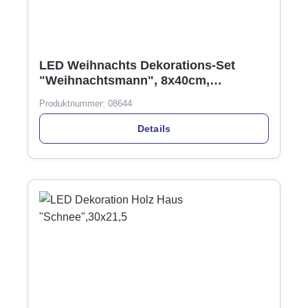
LED Weihnachts Dekorations-Set
"Weihnachtsmann", 8x40cm,
warmweiß, mit Timer
Produktnummer:
08644
Details