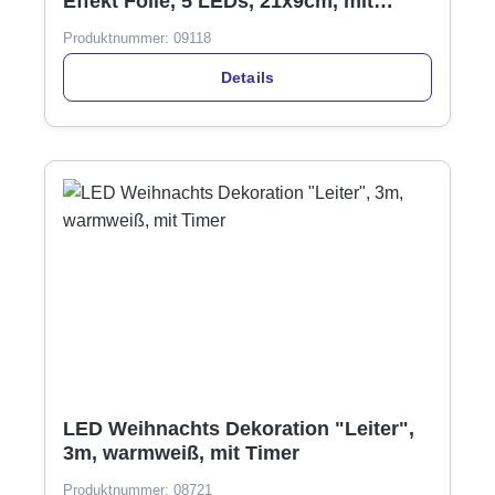
Effekt Folie, 5 LEDs, 21x9cm, mit
Timer
Produktnummer:
09118
Details
LED Weihnachts Dekoration "Leiter",
3m, warmweiß, mit Timer
Produktnummer:
08721