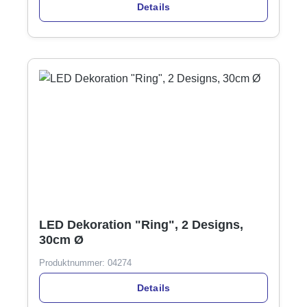
Details
LED Dekoration "Ring", 2 Designs,
30cm Ø
Produktnummer:
04274
Details