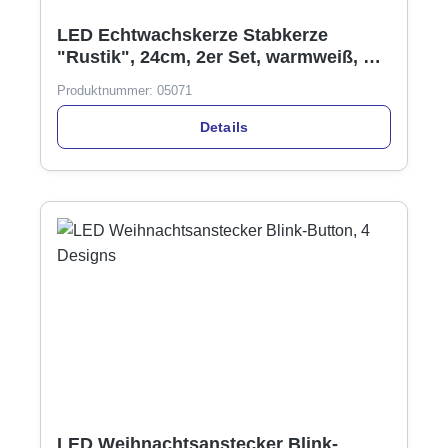
LED Echtwachskerze Stabkerze
"Rustik", 24cm, 2er Set, warmweiß, mit
Timer, 3 Farben
Produktnummer:
05071
Details
LED Weihnachtsanstecker Blink-