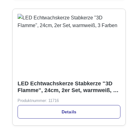
LED Echtwachskerze Stabkerze "3D
Flamme", 24cm, 2er Set, warmweiß, 3
Farben
Produktnummer:
11716
Details