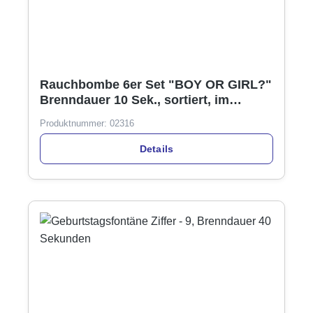
Rauchbombe 6er Set "BOY OR GIRL?"
Brenndauer 10 Sek., sortiert, im
Display
Produktnummer:
02316
Details