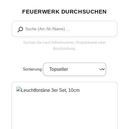
FEUERWERK DURCHSUCHEN
Suchen Sie nach Artikelnummer, Produktname oder
Beschreibung.
Sortierung: