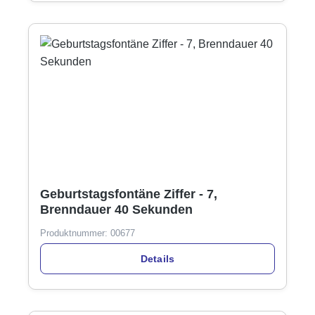
Geburtstagsfontäne Ziffer - 7,
Brenndauer 40 Sekunden
Produktnummer:
00677
Details