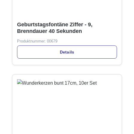
Geburtstagsfontäne Ziffer - 9,
Brenndauer 40 Sekunden
Produktnummer:
00679
Details