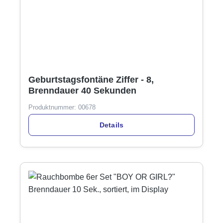
Geburtstagsfontäne Ziffer - 8,
Brenndauer 40 Sekunden
Produktnummer:
00678
Details