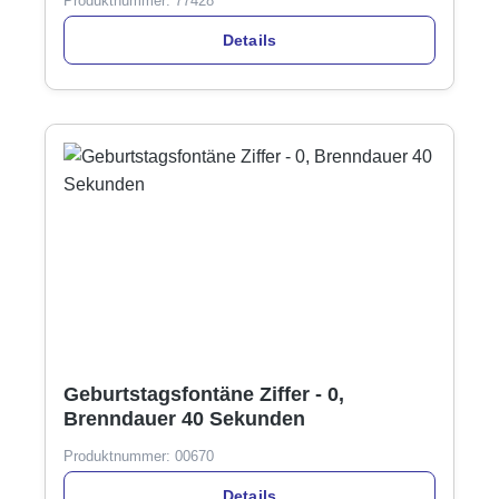
Produktnummer:
77428
Details
Geburtstagsfontäne Ziffer - 0,
Brenndauer 40 Sekunden
Produktnummer:
00670
Details