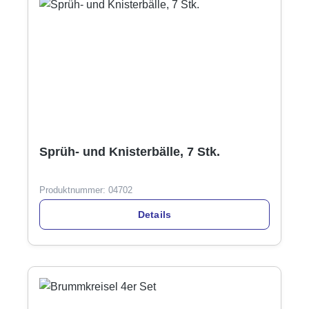
Sprüh- und Knisterbälle, 7 Stk.
Produktnummer:
04702
Details