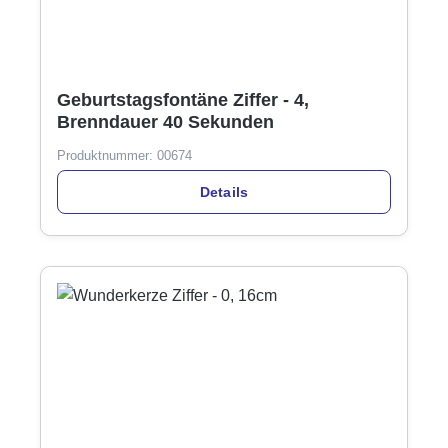
Geburtstagsfontäne Ziffer - 4,
Brenndauer 40 Sekunden
Produktnummer:
00674
Details