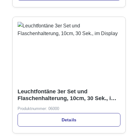
Leuchtfontäne 3er Set und
Flaschenhalterung, 10cm, 30 Sek., im
Display
Produktnummer:
06000
Details