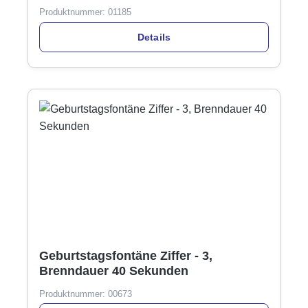
Produktnummer:
01185
Details
Geburtstagsfontäne Ziffer - 3,
Brenndauer 40 Sekunden
Produktnummer:
00673