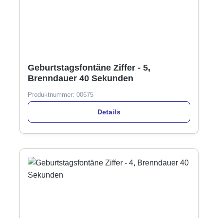
Geburtstagsfontäne Ziffer - 5,
Brenndauer 40 Sekunden
Produktnummer:
00675
Details