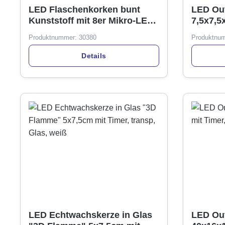
LED Flaschenkorken bunt
LED Out
Kunststoff mit 8er Mikro-LED-
7,5x7,5
Lichterkette 80cm
creme, 
Produktnummer:
30380
Produktnu
Details
LED Echtwachskerze in Glas
LED Out