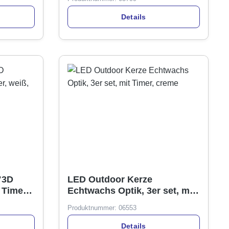
Details
"3D
LED Outdoor Kerze
Timer,
Echtwachs Optik, 3er set, mit
Timer, creme
Produktnummer:
06553
Details