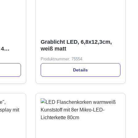
Grablicht LED, 6,8x12,3cm,
 4
weiß matt
nkl.
Produktnummer:
75554
Details