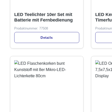
LED Teelichter 10er Set mit
LED Ker
Batterie mit Fernbedienung
Timerfu
Batteri
Produktnummer:
77508
Produktnu
Details