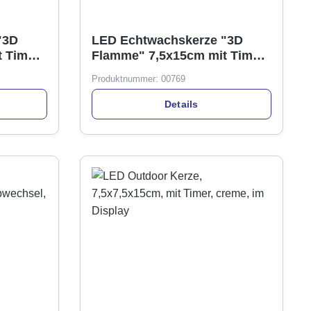
"3D
LED Echtwachskerze "3D
 Timer,
Flamme" 7,5x15cm mit Timer,
creme, im Display
Produktnummer:
00769
Details