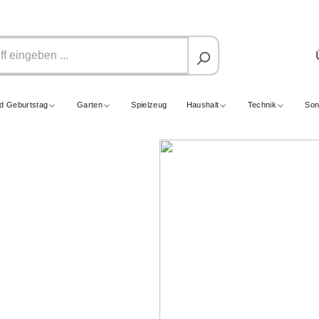
nd Geburtstag
Garten
Spielzeug
Haushalt
Technik
Son