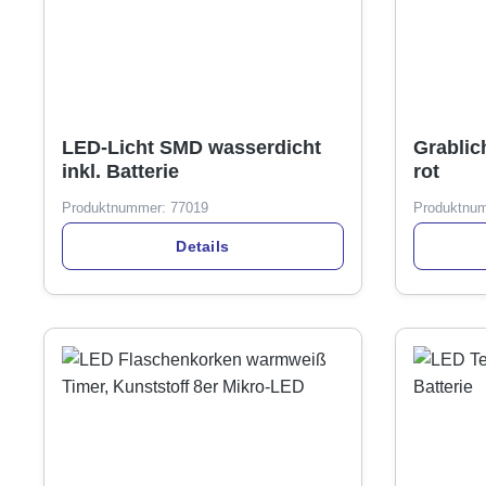
LED-Licht SMD wasserdicht
Grablic
inkl. Batterie
rot
Produktnummer:
77019
Produktnu
Details