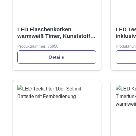
LED Flaschenkorken
LED Tee
warmweiß Timer, Kunststoff
inklusiv
8er Mikro-LED
Produktnummer:
75950
Produktnu
Details