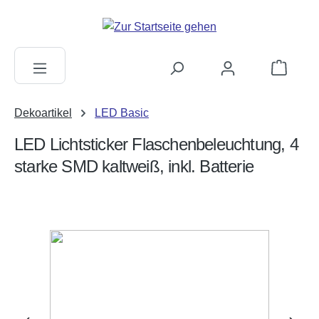
alt springen
Warenkorb
Dekoartikel
LED Basic
LED Lichtsticker Flaschenbeleuchtung, 4
starke SMD kaltweiß, inkl. Batterie
Bildergalerie überspringen