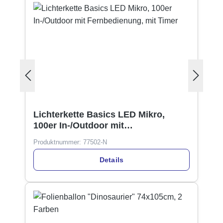
Lichterkette Basics LED Mikro,
100er In-/Outdoor mit
Fernbedienung, mit Timer
Produktnummer:
77502-N
Details