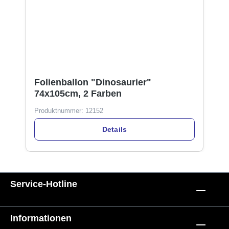
Folienballon "Dinosaurier"
74x105cm, 2 Farben
Produktnummer:
12152
Details
Service-Hotline
Informationen