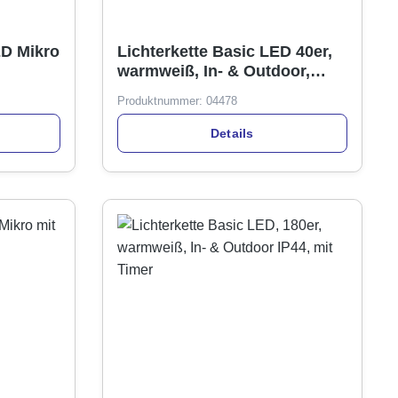
ED Mikro
Lichterkette Basic LED 40er,
warmweiß, In- & Outdoor,
IP44, mit Timer
Produktnummer:
04478
Details