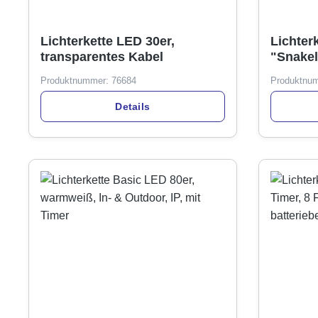
Lichterkette LED 30er,
Lichter
transparentes Kabel
"Snakel
Produktnummer:
76684
Produktnu
Details