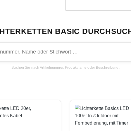
CHTERKETTEN BASIC DURCHSUC
Suchen Sie nach Artikelnummer, Produktname oder Beschreibung.