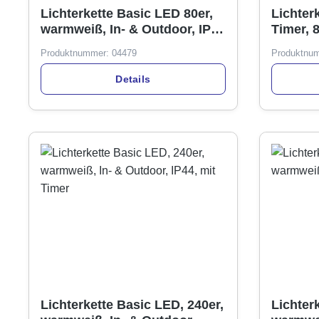
Lichterkette Basic LED 80er,
Lichter
warmweiß, In- & Outdoor, IP,
Timer, 
mit Timer
batteri
Produktnummer:
04479
Produktnu
Details
Lichterkette Basic LED, 240er,
Lichter