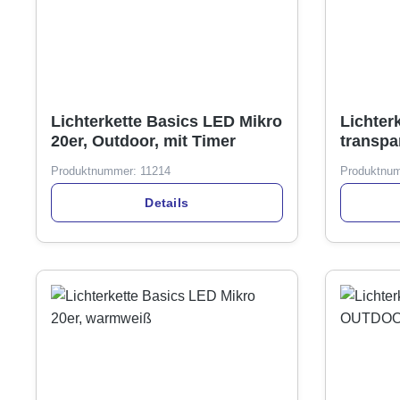
Lichterkette Basics LED Mikro
Lichter
20er, Outdoor, mit Timer
transpa
Produktnummer:
11214
Produktnu
Details