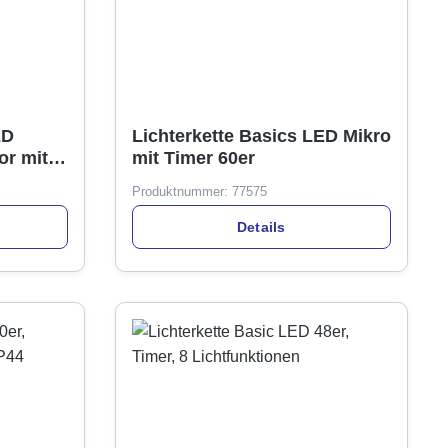
ED
Lichterkette Basics LED Mikro
or mit
mit Timer 60er
imer
Produktnummer:
77575
Details