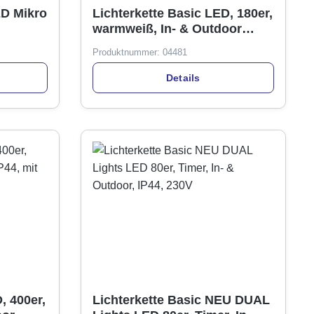
ED Mikro
Lichterkette Basic LED, 180er,
warmweiß, In- & Outdoor
IP44, mit Timer
Produktnummer:
04481
Details
, 400er,
Lichterkette Basic NEU DUAL