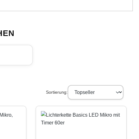
HEN
Sortierung: