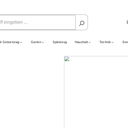
nd Geburtstag
Garten
Spielzeug
Haushalt
Technik
Son