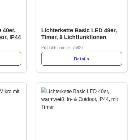
 40er,
Lichterkette Basic LED 48er,
or, IP44
Timer, 8 Lichtfunktionen
Produktnummer:
75927
Details