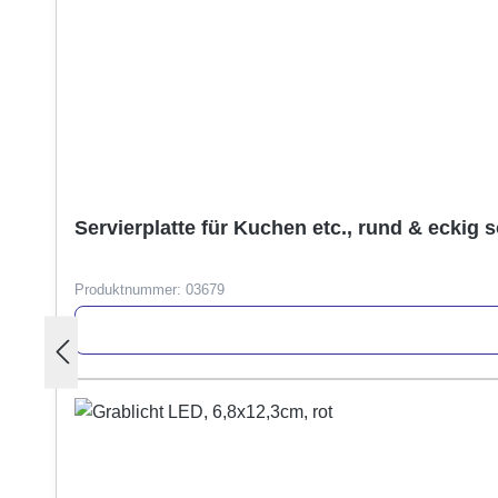
Servierplatte für Kuchen etc., rund & eckig so
Produktnummer:
03679