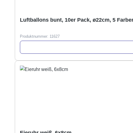
Luftballons bunt, 10er Pack, ø22cm, 5 Farben
Produktnummer:
11627
Eieruhr weiß, 6x8cm