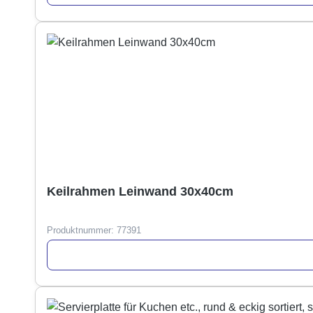
Keilrahmen Leinwand 30x40cm
Produktnummer:
77391