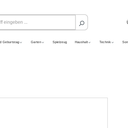
nd Geburtstag
Garten
Spielzeug
Haushalt
Technik
Son