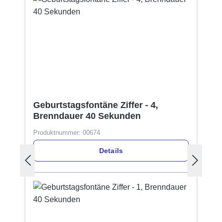
Geburtstagsfontäne Ziffer - 4,
Brenndauer 40 Sekunden
Produktnummer:
00674
Details