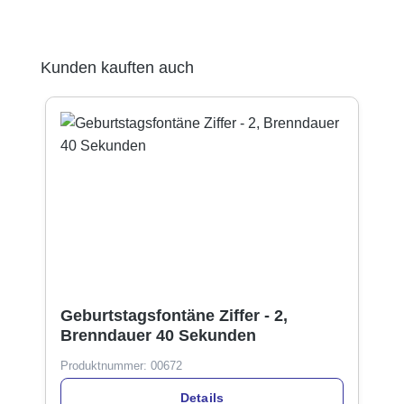
Produktgalerie überspringen
Kunden kauften auch
Geburtstagsfontäne Ziffer - 2,
Brenndauer 40 Sekunden
Produktnummer:
00672
Details