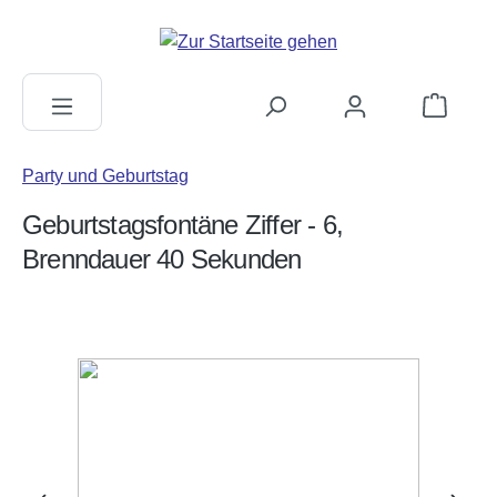
alt springen
Warenkorb
Party und Geburtstag
Geburtstagsfontäne Ziffer - 6,
Brenndauer 40 Sekunden
Bildergalerie überspringen