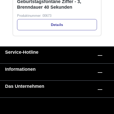
Geburtstagsfontäne Ziffer - 3,
Brenndauer 40 Sekunden
Produktnummer:
00673
Details
Service-Hotline
Informationen
Das Unternehmen