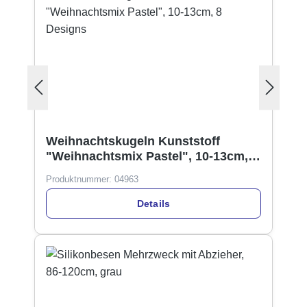
Weihnachtskugeln Kunststoff
"Weihnachtsmix Pastel", 10-13cm, 8
Designs
Produktnummer:
04963
Details