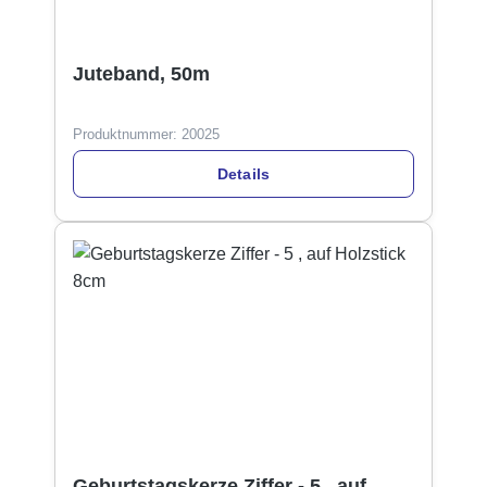
Juteband, 50m
Produktnummer:
20025
Details
Geburtstagskerze Ziffer - 5 , auf