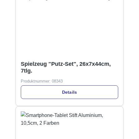
Spielzeug "Putz-Set", 26x7x44cm,
7tlg.
Produktnummer:
08343
Details