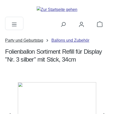
alt springen
Warenkorb
Party und Geburtstag
Ballons und Zubehör
Folienballon Sortiment Refill für Display
"Nr. 3 silber" mit Stick, 34cm
Bildergalerie überspringen