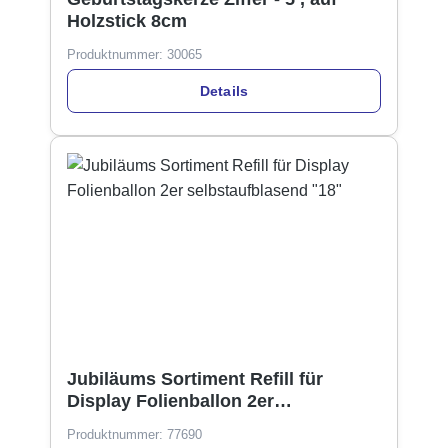
Holzstick 8cm
Produktnummer:
30065
Details
Jubiläums Sortiment Refill für
Display Folienballon 2er
selbstaufblasend "18"
Produktnummer:
77690