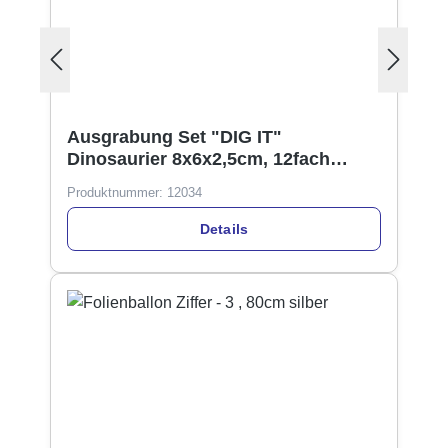
Ausgrabung Set "DIG IT"
Dinosaurier 8x6x2,5cm, 12fach
sortiert Display
Produktnummer:
12034
Details