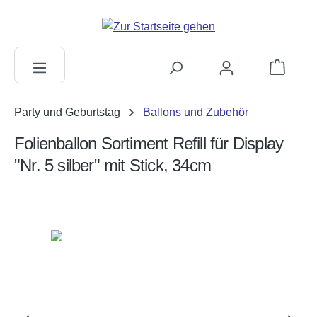
alt springen
Warenkorb
Party und Geburtstag
Ballons und Zubehör
Folienballon Sortiment Refill für Display
"Nr. 5 silber" mit Stick, 34cm
Bildergalerie überspringen