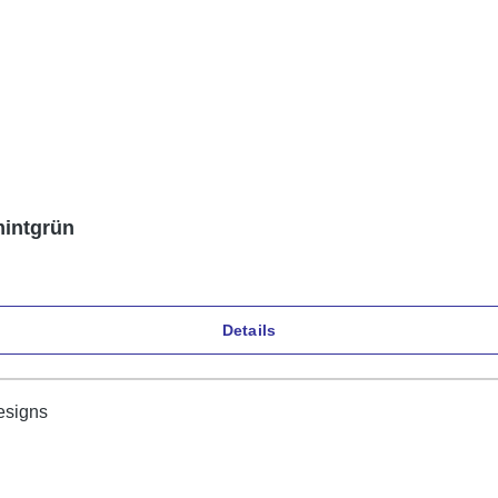
mintgrün
Details