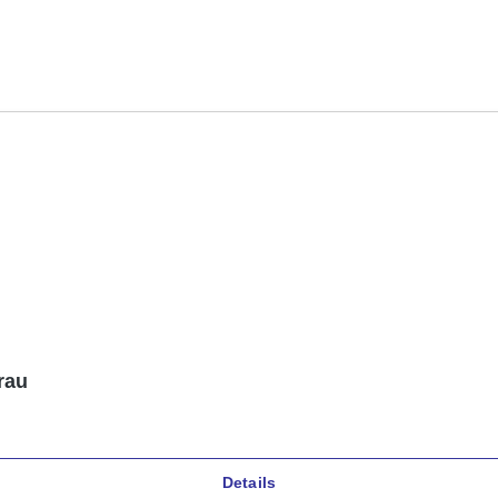
rau
Details