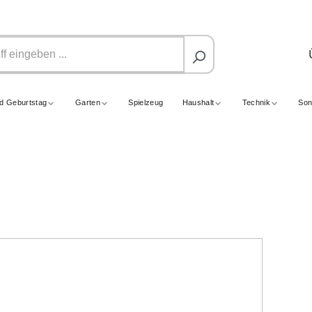
nd Geburtstag
Garten
Spielzeug
Haushalt
Technik
Son