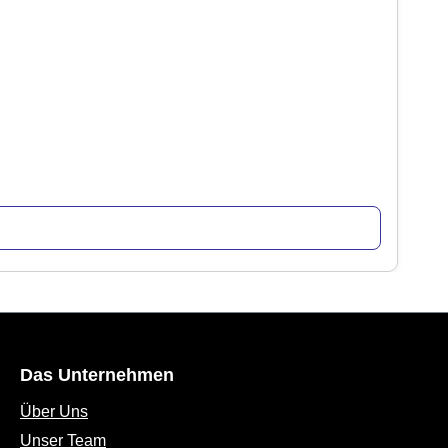
Das Unternehmen
Über Uns
Unser Team