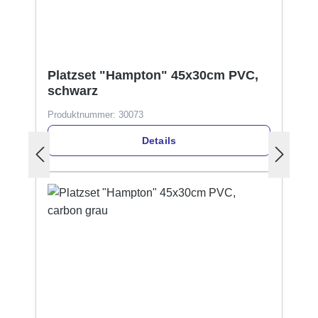
Platzset "Hampton" 45x30cm PVC,
schwarz
Produktnummer:
30073
Details