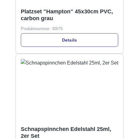
Platzset "Hampton" 45x30cm PVC,
carbon grau
Produktnummer:
30075
Details
Schnapspinnchen Edelstahl 25ml,
2er Set