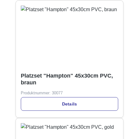
Platzset "Hampton" 45x30cm PVC,
braun
Produktnummer:
30077
Details