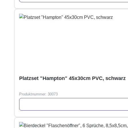
Platzset "Hampton" 45x30cm PVC, schwarz
Produktnummer:
30073