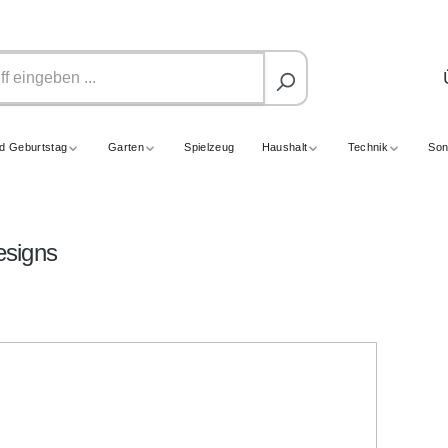
nd Geburtstag
Garten
Spielzeug
Haushalt
Technik
Son
esigns