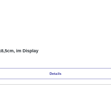
x8,5cm, im Display
Details