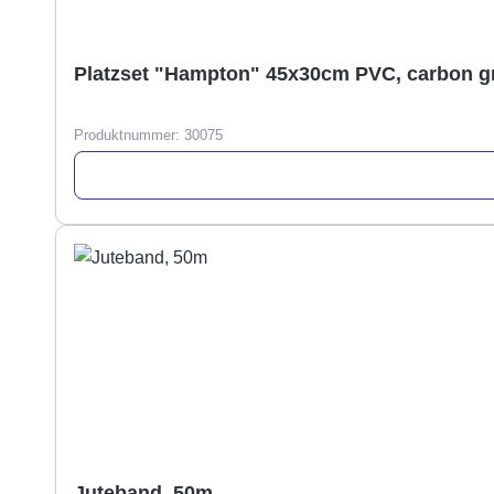
Platzset "Hampton" 45x30cm PVC, carbon g
Produktnummer:
30075
Juteband, 50m