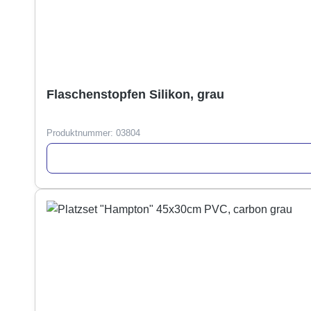
Flaschenstopfen Silikon, grau
Produktnummer:
03804