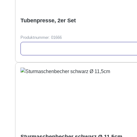
Tubenpresse, 2er Set
Produktnummer:
01666
Sturmaschenbecher schwarz Ø 11,5cm