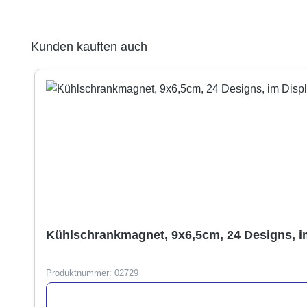
Produktgalerie überspringen
Kunden kauften auch
Kühlschrankmagnet, 9x6,5cm, 24 Designs, i
Produktnummer:
02729