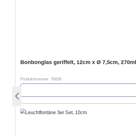
Bonbonglas geriffelt, 12cm x Ø 7,5cm, 270m
Produktnummer:
76839