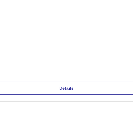
l
Details