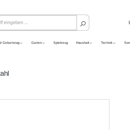
nd Geburtstag
Garten
Spielzeug
Haushalt
Technik
Son
ahl