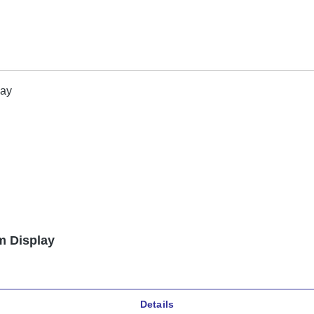
m Display
Details