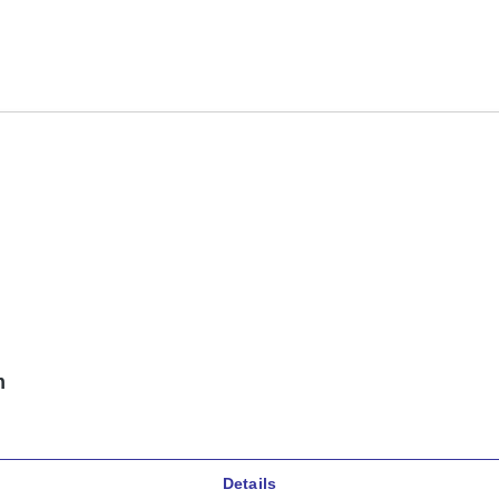
m
Details