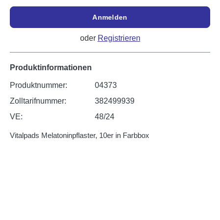
Anmelden
oder
Registrieren
Produktinformationen
Produktnummer:
04373
Zolltarifnummer:
382499939
VE:
48/24
Vitalpads Melatoninpflaster, 10er in Farbbox