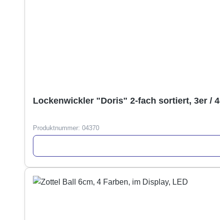
Lockenwickler "Doris" 2-fach sortiert, 3er / 4
Produktnummer:
04370