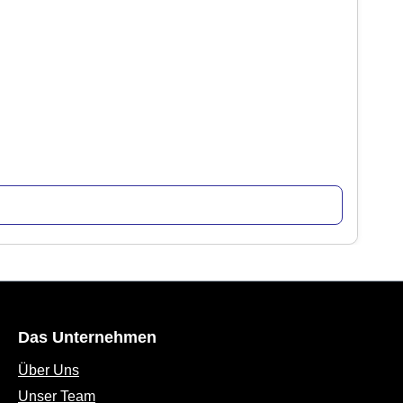
Das Unternehmen
Über Uns
Unser Team