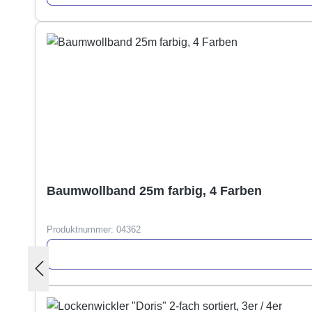
Baumwollband 25m farbig, 4 Farben
Produktnummer:
04362