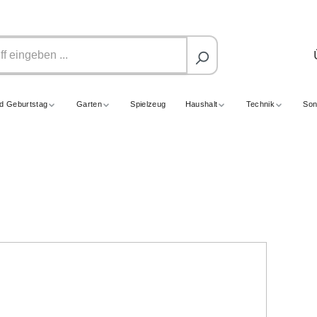
nd Geburtstag
Garten
Spielzeug
Haushalt
Technik
Son