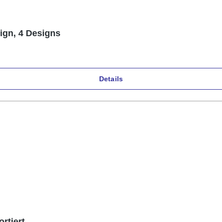
ign, 4 Designs
Details
rtiert