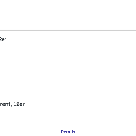
ent, 12er
Details