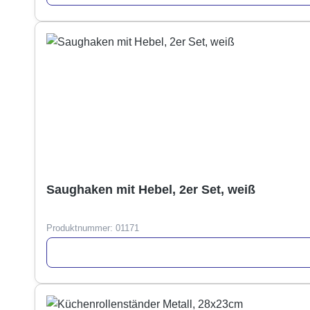
Saughaken mit Hebel, 2er Set, weiß
Produktnummer:
01171