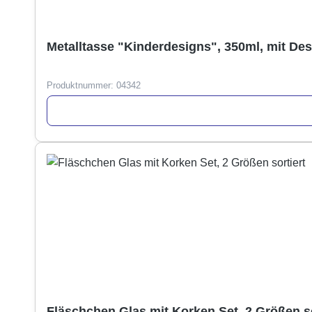
Metalltasse "Kinderdesigns", 350ml, mit Des
Produktnummer:
04342
Fläschchen Glas mit Korken Set, 2 Größen so