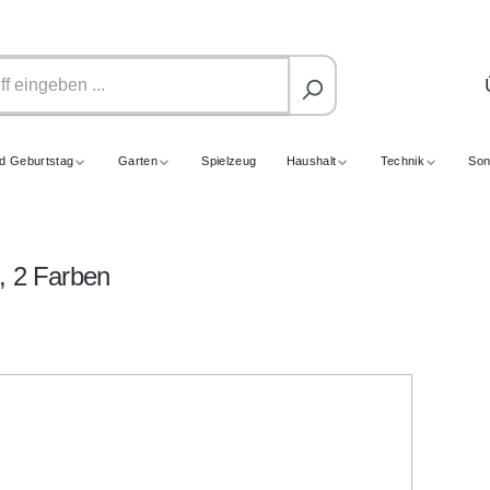
nd Geburtstag
Garten
Spielzeug
Haushalt
Technik
Son
, 2 Farben