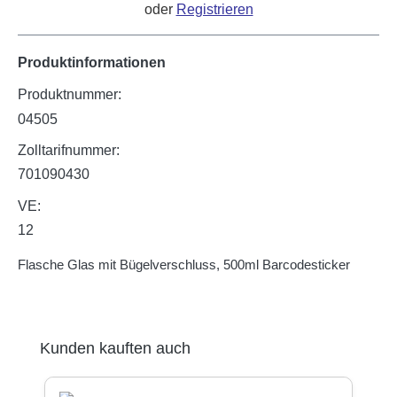
oder
Registrieren
Produktinformationen
Produktnummer:
04505
Zolltarifnummer:
701090430
VE:
12
Flasche Glas mit Bügelverschluss, 500ml Barcodesticker
Produktgalerie überspringen
Kunden kauften auch