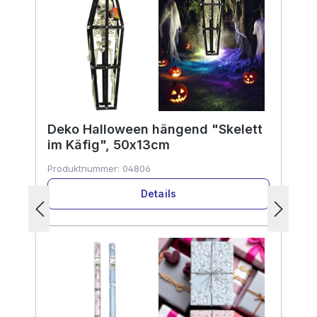
Deko Halloween hängend "Skelett
im Käfig", 50x13cm
Produktnummer:
04806
Details