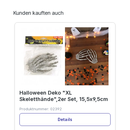
Produktgalerie überspringen
Kunden kauften auch
Halloween Deko "XL
Skeletthände",2er Set, 15,5x9,5cm
Produktnummer:
02392
Details