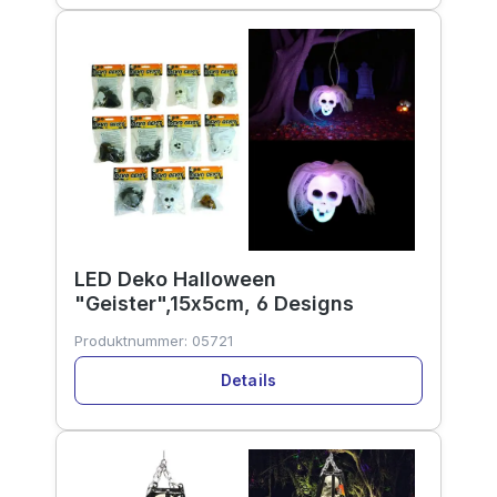
LED Deko Halloween
"Geister",15x5cm, 6 Designs
Produktnummer:
05721
Details