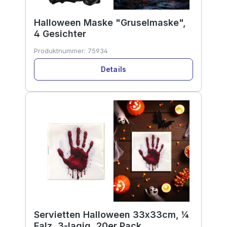
Halloween Maske "Gruselmaske",
4 Gesichter
Produktnummer:
75934
Details
Servietten Halloween 33x33cm, ¼
Falz, 3-lagig, 20er Pack