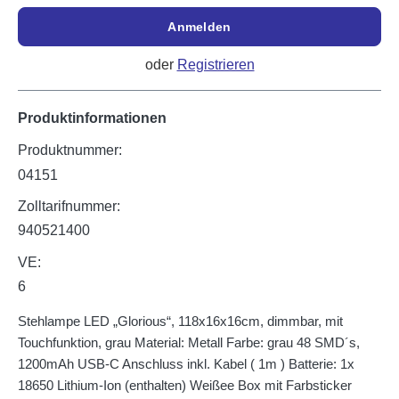
Anmelden
oder
Registrieren
Produktinformationen
Produktnummer:
04151
Zolltarifnummer:
940521400
VE:
6
Stehlampe LED „Glorious“, 118x16x16cm, dimmbar, mit
Touchfunktion, grau Material: Metall Farbe: grau 48 SMD´s,
1200mAh USB-C Anschluss inkl. Kabel ( 1m ) Batterie: 1x
18650 Lithium-Ion (enthalten) Weißee Box mit Farbsticker