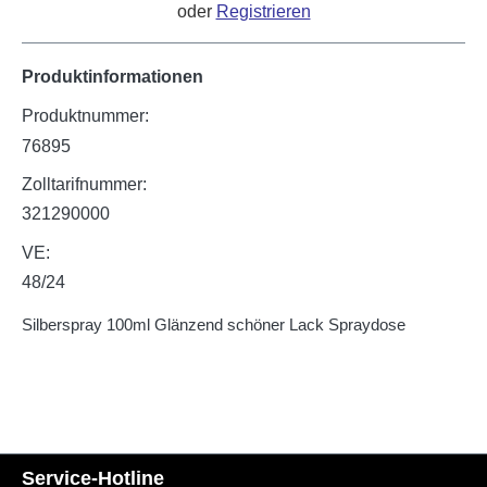
oder
Registrieren
Produktinformationen
Produktnummer:
76895
Zolltarifnummer:
321290000
VE:
48/24
Silberspray 100ml Glänzend schöner Lack Spraydose
Service-Hotline