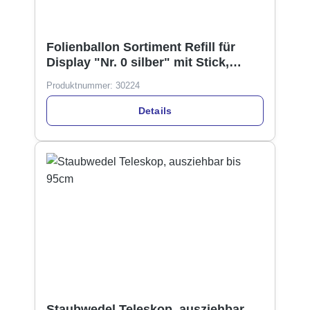
Folienballon Sortiment Refill für
Display "Nr. 0 silber" mit Stick,
34cm
Produktnummer:
30224
Details
Staubwedel Teleskop, ausziehbar