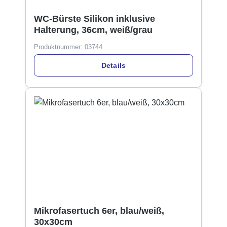
WC-Bürste Silikon inklusive
Halterung, 36cm, weiß/grau
Produktnummer:
03744
Details
Mikrofasertuch 6er, blau/weiß,
30x30cm