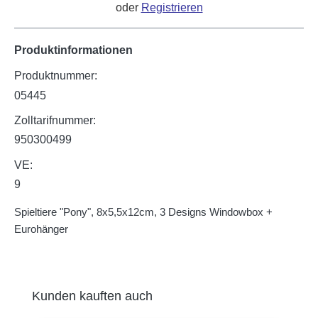
oder
Registrieren
Produktinformationen
Produktnummer:
05445
Zolltarifnummer:
950300499
VE:
9
Spieltiere "Pony", 8x5,5x12cm, 3 Designs Windowbox +
Eurohänger
Produktgalerie überspringen
Kunden kauften auch