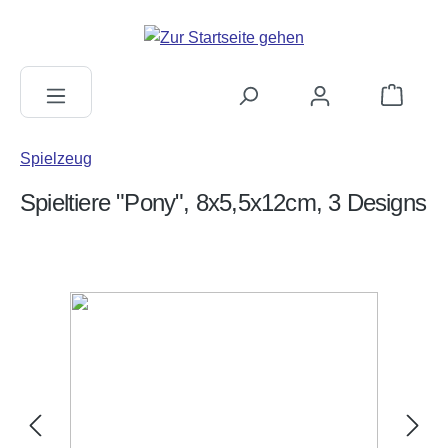
alt springen
Warenkorb
Spielzeug
Spieltiere "Pony", 8x5,5x12cm, 3 Designs
Bildergalerie überspringen