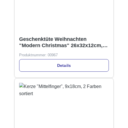
Geschenktüte Weihnachten
"Modern Christmas" 26x32x12cm, 4
Designs
Produktnummer:
00967
Details