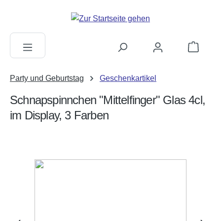
alt springen
Warenkorb
Party und Geburtstag
Geschenkartikel
Schnapspinnchen "Mittelfinger" Glas 4cl,
im Display, 3 Farben
Bildergalerie überspringen