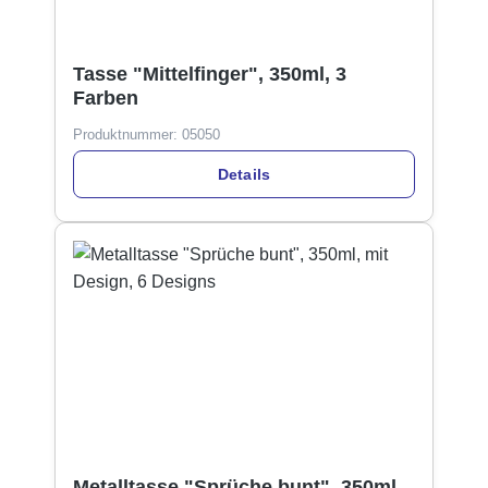
Tasse "Mittelfinger", 350ml, 3
Farben
Produktnummer:
05050
Details
Metalltasse "Sprüche bunt", 350ml,