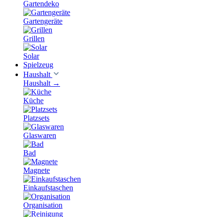
Gartendeko
Gartengeräte
Grillen
Solar
Spielzeug
Haushalt
Haushalt
→
Küche
Platzsets
Glaswaren
Bad
Magnete
Einkaufstaschen
Organisation