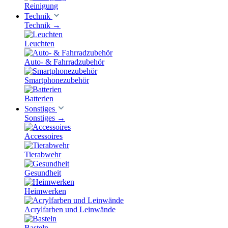
Reinigung
Technik
Technik
→
Leuchten
Auto- & Fahrradzubehör
Smartphonezubehör
Batterien
Sonstiges
Sonstiges
→
Accessoires
Tierabwehr
Gesundheit
Heimwerken
Acrylfarben und Leinwände
Basteln