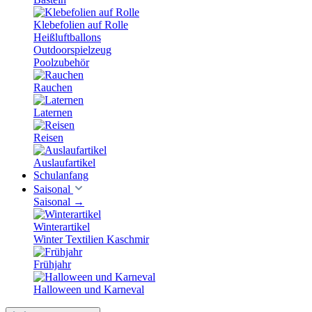
Klebefolien auf Rolle
Heißluftballons
Outdoorspielzeug
Poolzubehör
Rauchen
Laternen
Reisen
Auslaufartikel
Schulanfang
Saisonal
Saisonal
→
Winterartikel
Winter Textilien Kaschmir
Frühjahr
Halloween und Karneval