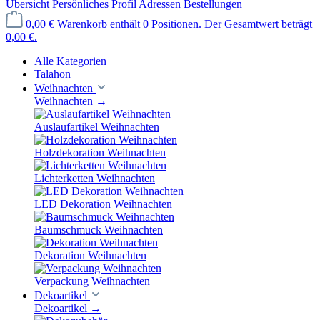
Übersicht
Persönliches Profil
Adressen
Bestellungen
0,00 €
Warenkorb enthält 0 Positionen. Der Gesamtwert beträgt
0,00 €.
Alle Kategorien
Talahon
Weihnachten
Weihnachten
→
Auslaufartikel Weihnachten
Holzdekoration Weihnachten
Lichterketten Weihnachten
LED Dekoration Weihnachten
Baumschmuck Weihnachten
Dekoration Weihnachten
Verpackung Weihnachten
Dekoartikel
Dekoartikel
→