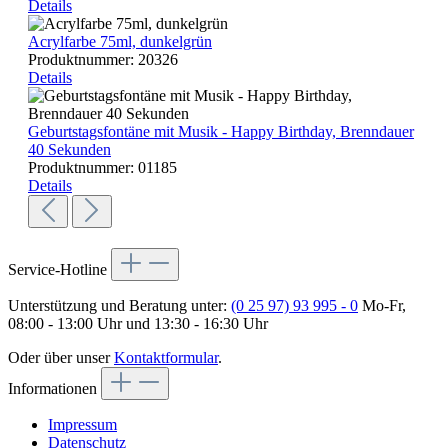
Details
Acrylfarbe 75ml, dunkelgrün
Produktnummer:
20326
Details
Geburtstagsfontäne mit Musik - Happy Birthday, Brenndauer
40 Sekunden
Produktnummer:
01185
Details
Service-Hotline
Unterstützung und Beratung unter:
(0 25 97) 93 995 - 0
Mo-Fr,
08:00 - 13:00 Uhr und 13:30 - 16:30 Uhr
Oder über unser
Kontaktformular
.
Informationen
Impressum
Datenschutz