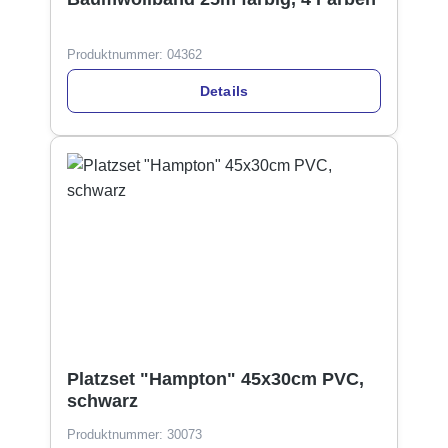
Produktnummer:
04362
Details
Platzset "Hampton" 45x30cm PVC,
schwarz
Produktnummer:
30073