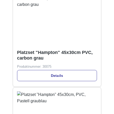
Platzset "Hampton" 45x30cm PVC,
carbon grau
Produktnummer:
30075
Details