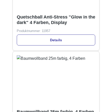
Quetschball Anti-Stress "Glow in the
dark" 4 Farben, Display
Produktnummer:
11957
Details
Baumwollband 25m farbig, 4 Farben