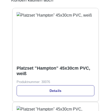
Platzset "Hampton" 45x30cm PVC,
weiß
Produktnummer:
30076
Details