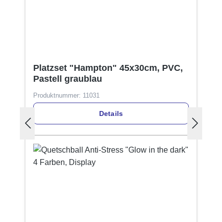
Platzset "Hampton" 45x30cm, PVC,
Pastell graublau
Produktnummer:
11031
Details