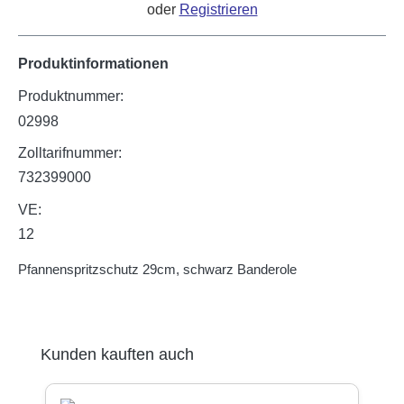
oder
Registrieren
Produktinformationen
Produktnummer:
02998
Zolltarifnummer:
732399000
VE:
12
Pfannenspritzschutz 29cm, schwarz Banderole
Produktgalerie überspringen
Kunden kauften auch