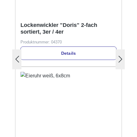
Lockenwickler "Doris" 2-fach
sortiert, 3er / 4er
Produktnummer:
04370
Details