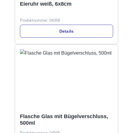
Eieruhr weiß, 6x8cm
Produktnummer:
04358
Details
Flasche Glas mit Bügelverschluss,
500ml
Produktnummer:
04505