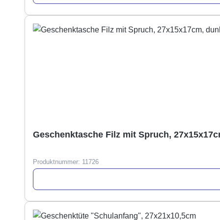
Geschenktasche Filz mit Spruch, 27x15x17c
Produktnummer:
11726