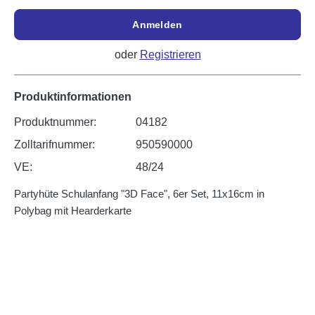
Anmelden
oder
Registrieren
Produktinformationen
Produktnummer:
04182
Zolltarifnummer:
950590000
VE:
48/24
Partyhüte Schulanfang "3D Face", 6er Set, 11x16cm in
Polybag mit Hearderkarte