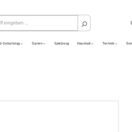
nd Geburtstag
Garten
Spielzeug
Haushalt
Technik
Son