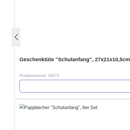
Geschenktüte "Schulanfang", 27x21x10,5cm
Produktnummer:
04173