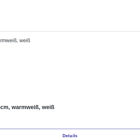
8cm, warmweiß, weiß
Details