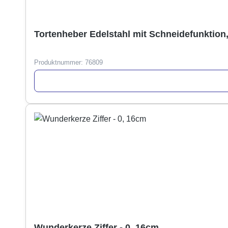
Tortenheber Edelstahl mit Schneidefunktion
Produktnummer:
76809
Wunderkerze Ziffer - 0, 16cm