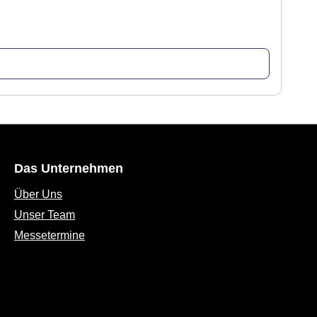
Das Unternehmen
Über Uns
Unser Team
Messetermine