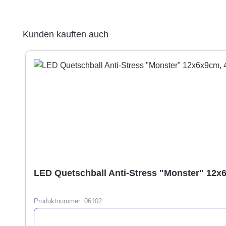
Produktgalerie überspringen
Kunden kauften auch
LED Quetschball Anti-Stress "Monster" 12x6
Produktnummer:
06102