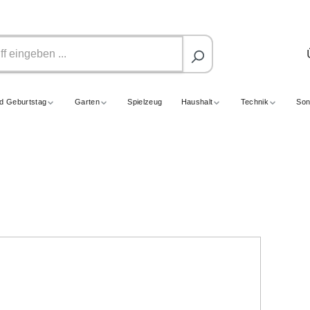
nd Geburtstag
Garten
Spielzeug
Haushalt
Technik
Son