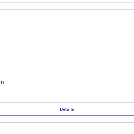
en
Details