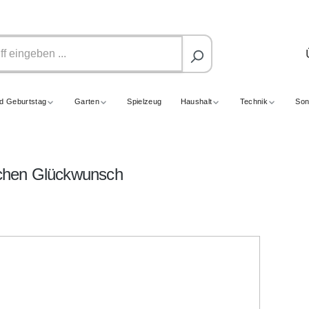
nd Geburtstag
Garten
Spielzeug
Haushalt
Technik
Son
lichen Glückwunsch