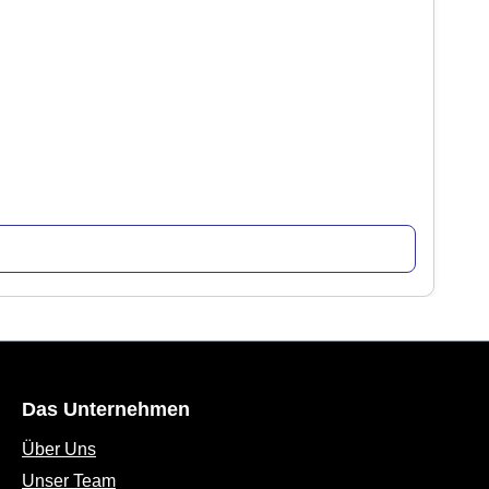
Das Unternehmen
Über Uns
Unser Team