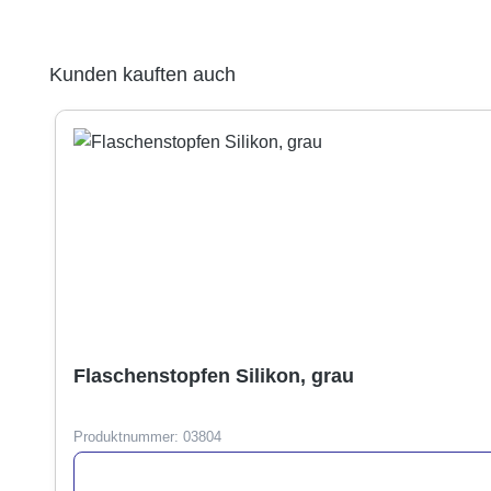
Produktgalerie überspringen
Kunden kauften auch
Flaschenstopfen Silikon, grau
Produktnummer:
03804