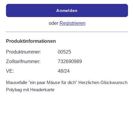
Anmelden
oder
Registrieren
Produktinformationen
Produktnummer:
00525
Zolltarifnummer:
732690989
VE:
48/24
Mausefalle "ein paar Mäuse für dich" Herzlichen Glückwunsch
Polybag mit Headerkarte