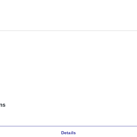
gns
Details