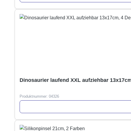
Dinosaurier laufend XXL aufziehbar 13x17cm
Produktnummer:
04326