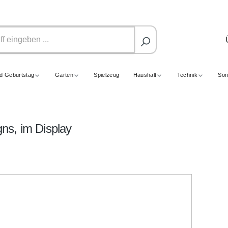
nd Geburtstag
Garten
Spielzeug
Haushalt
Technik
Son
ns, im Display