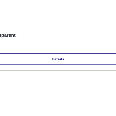
sparent
Details