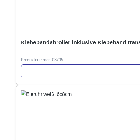
Klebebandabroller inklusive Klebeband tran
Produktnummer:
03795