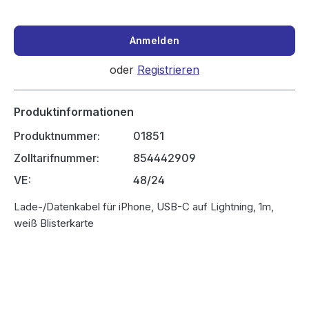
Anmelden
oder
Registrieren
Produktinformationen
Produktnummer:
01851
Zolltarifnummer:
854442909
VE:
48/24
Lade-/Datenkabel für iPhone, USB-C auf Lightning, 1m,
weiß Blisterkarte