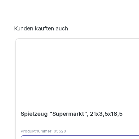
Produktgalerie überspringen
Kunden kauften auch
Spielzeug "Supermarkt", 21x3,5x18,5
Produktnummer:
05520