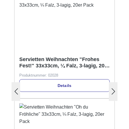
Servietten Weihnachten "Frohes
Fest!" 33x33cm, ¼ Falz, 3-lagig, 20er
Pack
Produktnummer:
02028
Details