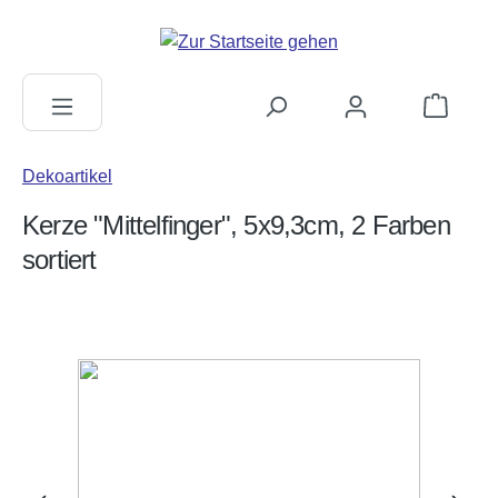
alt springen
Warenkorb
Dekoartikel
Kerze "Mittelfinger", 5x9,3cm, 2 Farben
sortiert
Bildergalerie überspringen