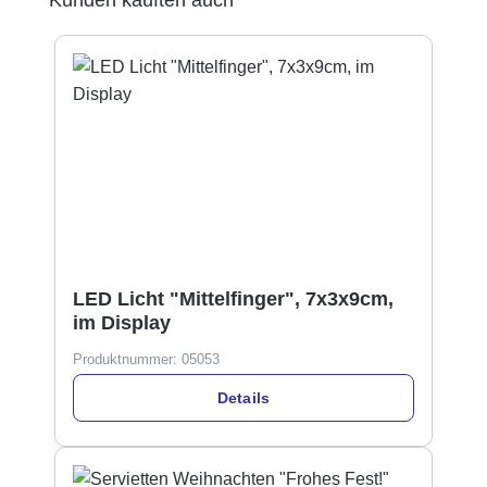
LED Licht "Mittelfinger", 7x3x9cm,
im Display
Produktnummer:
05053
Details