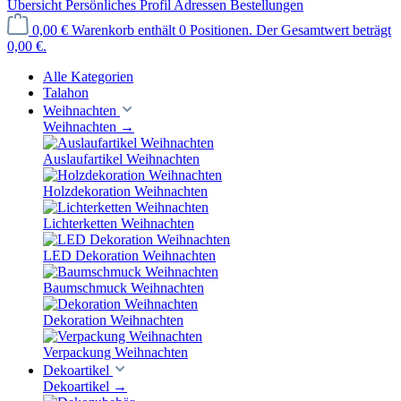
Übersicht
Persönliches Profil
Adressen
Bestellungen
0,00 €
Warenkorb enthält 0 Positionen. Der Gesamtwert beträgt
0,00 €.
Alle Kategorien
Talahon
Weihnachten
Weihnachten
→
Auslaufartikel Weihnachten
Holzdekoration Weihnachten
Lichterketten Weihnachten
LED Dekoration Weihnachten
Baumschmuck Weihnachten
Dekoration Weihnachten
Verpackung Weihnachten
Dekoartikel
Dekoartikel
→