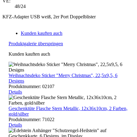
VE:
48/24
KFZ-Adapter USB weiß, 2er Port Doppelblister
Kunden kauften auch
Produktgalerie überspringen
Kunden kauften auch
Weihnachtsdeko Sticker "Merry Christmas", 22,5x9,5, 6
Designs
Produktnummer:
02107
Details
Geschenktüte Flasche Stern Metallic, 12x36x10cm, 2 Farben,
gold/silber
Produktnummer:
71022
Details