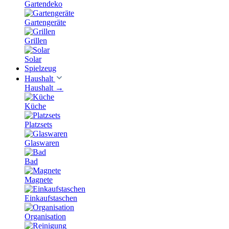
Gartendeko
Gartengeräte
Grillen
Solar
Spielzeug
Haushalt
Haushalt
→
Küche
Platzsets
Glaswaren
Bad
Magnete
Einkaufstaschen
Organisation