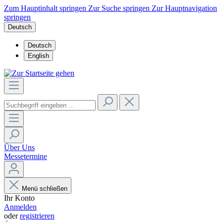
Zum Hauptinhalt springen
Zur Suche springen
Zur Hauptnavigation
springen
Deutsch
Deutsch
English
Über Uns
Messetermine
Menü schließen
Ihr Konto
Anmelden
oder
registrieren