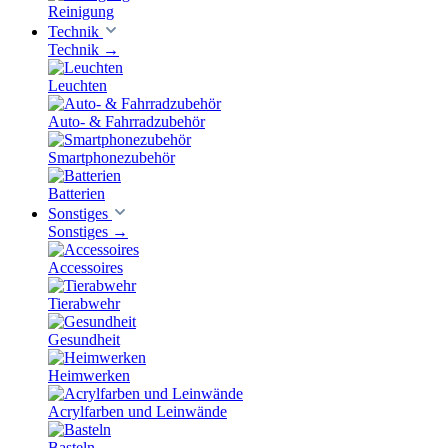
Reinigung
Technik
Technik
→
Leuchten
Auto- & Fahrradzubehör
Smartphonezubehör
Batterien
Sonstiges
Sonstiges
→
Accessoires
Tierabwehr
Gesundheit
Heimwerken
Acrylfarben und Leinwände
Basteln