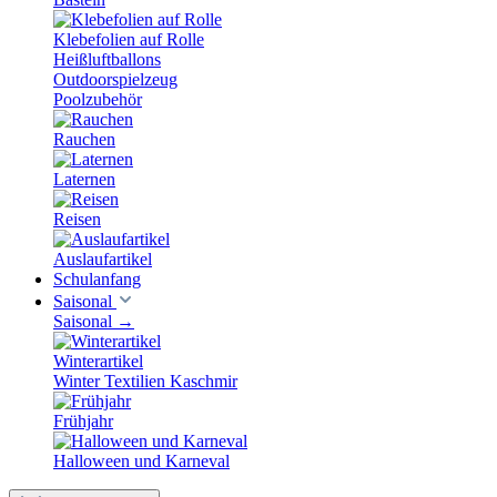
Klebefolien auf Rolle
Heißluftballons
Outdoorspielzeug
Poolzubehör
Rauchen
Laternen
Reisen
Auslaufartikel
Schulanfang
Saisonal
Saisonal
→
Winterartikel
Winter Textilien Kaschmir
Frühjahr
Halloween und Karneval