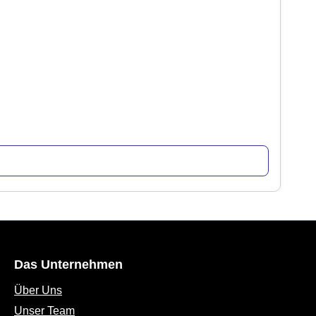
Das Unternehmen
Über Uns
Unser Team