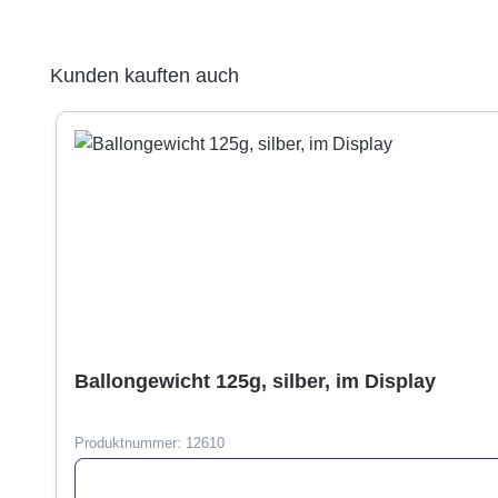
Produktgalerie überspringen
Kunden kauften auch
Ballongewicht 125g, silber, im Display
Produktnummer:
12610