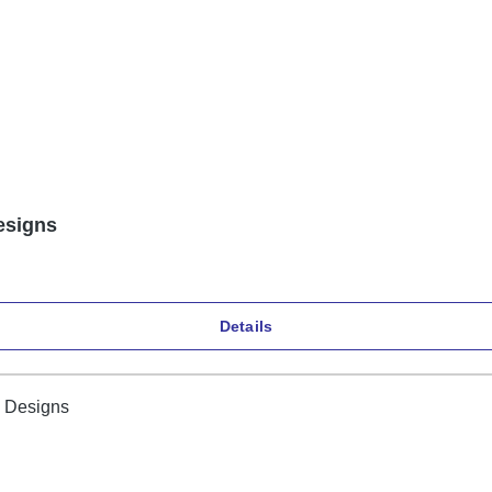
esigns
Details