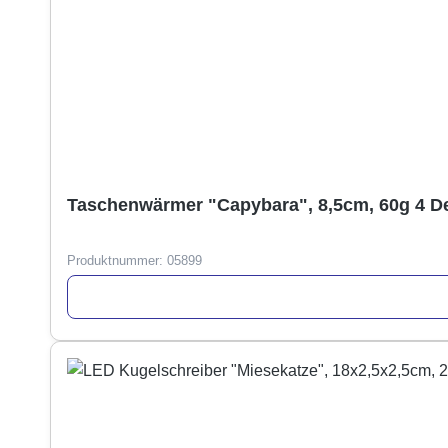
Taschenwärmer "Capybara", 8,5cm, 60g 4 D
Produktnummer:
05899