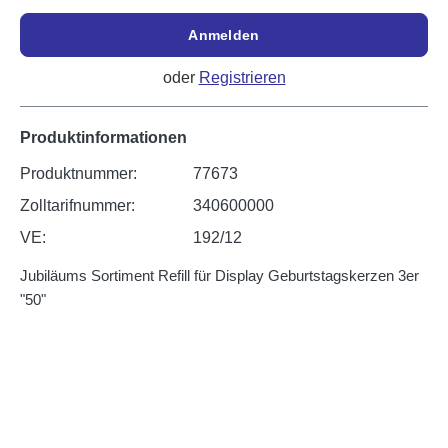
Anmelden
oder
Registrieren
Produktinformationen
Produktnummer:
77673
Zolltarifnummer:
340600000
VE:
192/12
Jubiläums Sortiment Refill für Display Geburtstagskerzen 3er
"50"