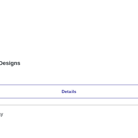
 Designs
Details