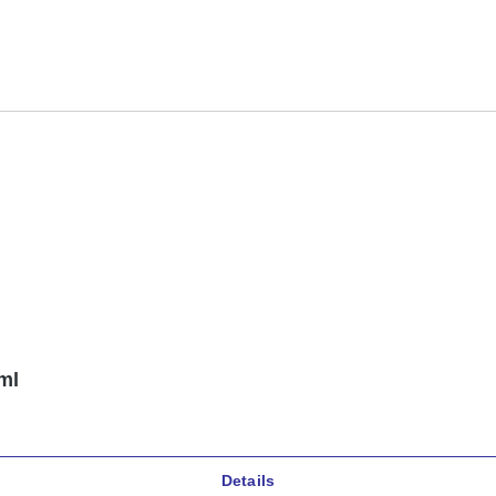
ml
Details