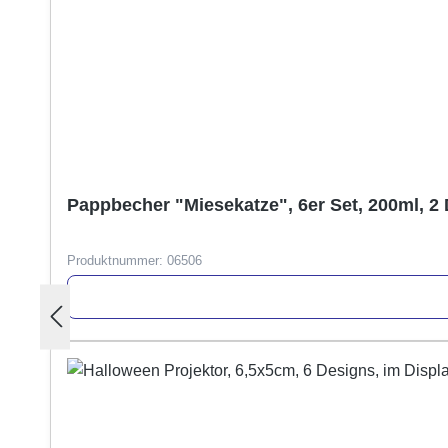
Pappbecher "Miesekatze", 6er Set, 200ml, 2
Produktnummer:
06506