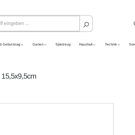
nd Geburtstag
Garten
Spielzeug
Haushalt
Technik
Son
, 15,5x9,5cm