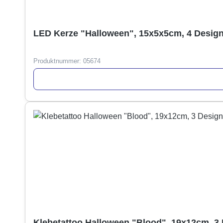
LED Kerze "Halloween", 15x5x5cm, 4 Design
Produktnummer:
05674
Klebetattoo Halloween "Blood", 19x12cm, 3