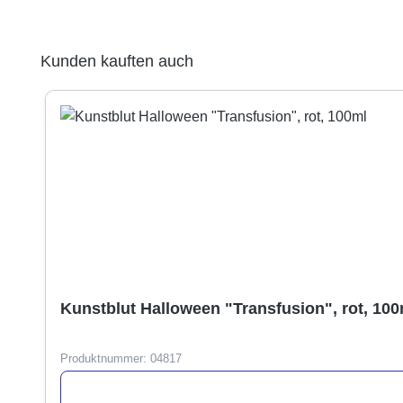
Produktgalerie überspringen
Kunden kauften auch
Kunstblut Halloween "Transfusion", rot, 100
Produktnummer:
04817