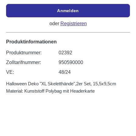
Anmelden
oder
Registrieren
Produktinformationen
Produktnummer:
02392
Zolltarifnummer:
950590000
VE:
48/24
Halloween Deko "XL Skeletthände",2er Set, 15,5x9,5cm
Material: Kunststoff Polybag mit Headerkarte