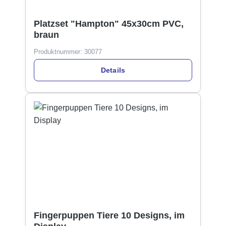
Platzset "Hampton" 45x30cm PVC,
braun
Produktnummer:
30077
Details
Fingerpuppen Tiere 10 Designs, im