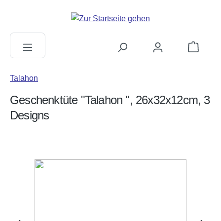
alt springen
Warenkorb
Talahon
Geschenktüte "Talahon ", 26x32x12cm, 3
Designs
Bildergalerie überspringen