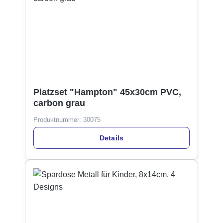
Platzset "Hampton" 45x30cm PVC,
carbon grau
Produktnummer:
30075
Details