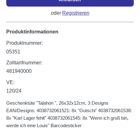
oder
Registrieren
Produktinformationen
Produktnummer:
05351
Zolltarifnummer:
481940000
VE:
120/24
Geschenktüte "Talahon ", 26x32x12cm, 3 Designs
EAN/Designs: 4038732061521: 8x "Gutschi" 4038732061538:
8x "Karl Lager fehlt" 4038732061545: 8x "Wenn ich groß bin,
werde ich eine Louis" Barcodesticker