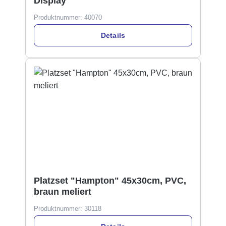
Display
Produktnummer:
40070
Details
Platzset "Hampton" 45x30cm, PVC,
braun meliert
Produktnummer:
30118