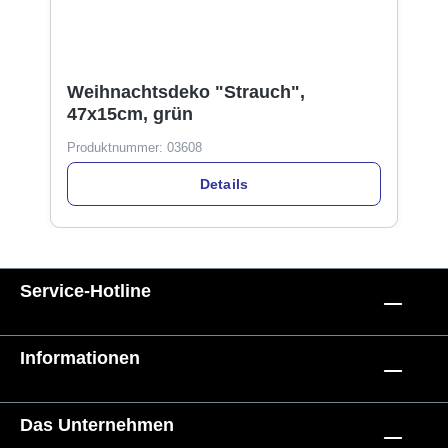
Weihnachtsdeko "Strauch",
47x15cm, grün
Produktnummer:
03608
Details
Service-Hotline
Informationen
Das Unternehmen