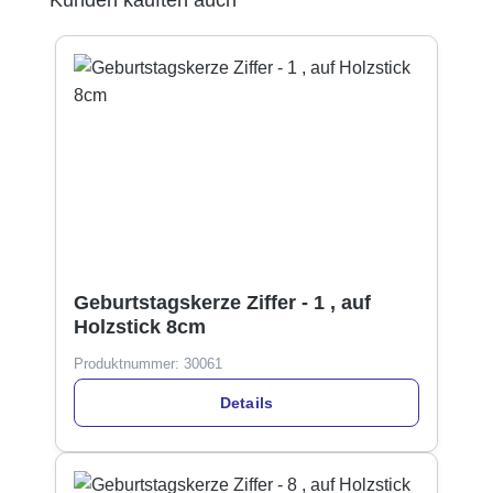
Geburtstagskerze Ziffer - 1 , auf
Holzstick 8cm
Produktnummer:
30061
Details