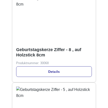
Geburtstagskerze Ziffer - 8 , auf
Holzstick 8cm
Produktnummer:
30068
Details