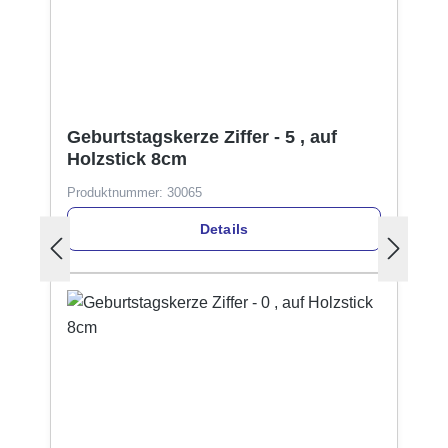
Geburtstagskerze Ziffer - 5 , auf
Holzstick 8cm
Produktnummer:
30065
Details