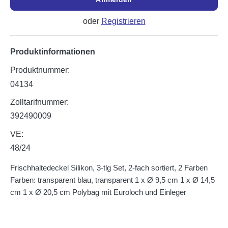
oder
Registrieren
Produktinformationen
Produktnummer:
04134
Zolltarifnummer:
392490009
VE:
48/24
Frischhaltedeckel Silikon, 3-tlg Set, 2-fach sortiert, 2 Farben
Farben: transparent blau, transparent 1 x Ø 9,5 cm 1 x Ø 14,5
cm 1 x Ø 20,5 cm Polybag mit Euroloch und Einleger