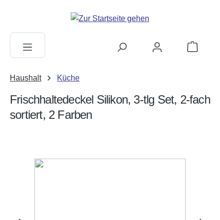
alt springen
Warenkorb
Haushalt
Küche
Frischhaltedeckel Silikon, 3-tlg Set, 2-fach
sortiert, 2 Farben
Bildergalerie überspringen