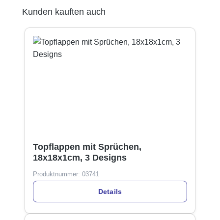
Produktgalerie überspringen
Kunden kauften auch
Topflappen mit Sprüchen,
18x18x1cm, 3 Designs
Produktnummer:
03741
Details