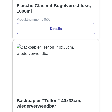
Flasche Glas mit Bügelverschluss,
1000ml
Produktnummer:
04506
Details
Backpapier "Teflon" 40x33cm,
wiederverwendbar