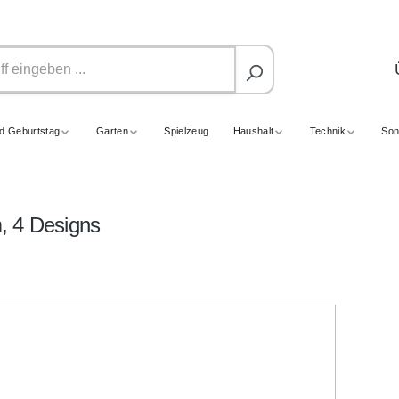
nd Geburtstag
Garten
Spielzeug
Haushalt
Technik
Son
, 4 Designs