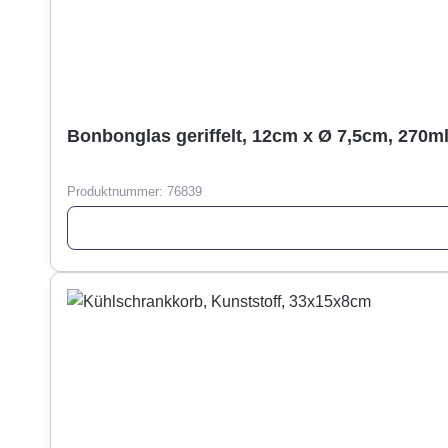
Bonbonglas geriffelt, 12cm x Ø 7,5cm, 270m
Produktnummer:
76839