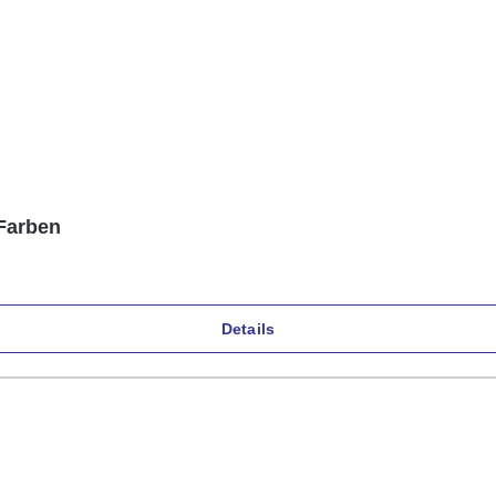
 Farben
Details