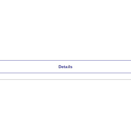
l
Details