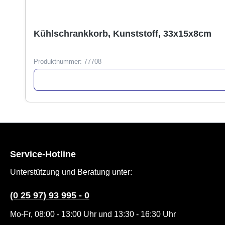
Kühlschrankkorb, Kunststoff, 33x15x8cm
Produktnummer:
77708
Service-Hotline
Unterstützung und Beratung unter:
(0 25 97) 93 995 - 0
Mo-Fr, 08:00 - 13:00 Uhr und 13:30 - 16:30 Uhr