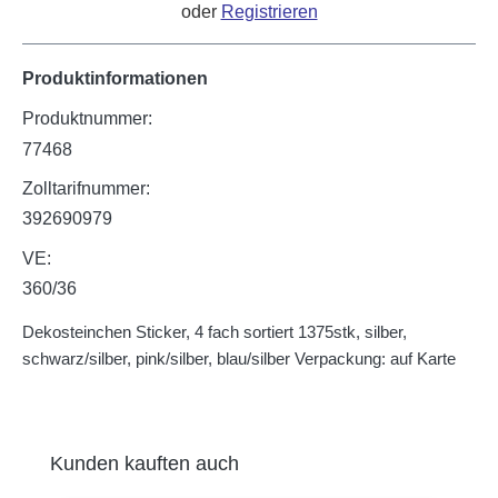
oder
Registrieren
Produktinformationen
Produktnummer:
77468
Zolltarifnummer:
392690979
VE:
360/36
Dekosteinchen Sticker, 4 fach sortiert 1375stk, silber,
schwarz/silber, pink/silber, blau/silber Verpackung: auf Karte
Produktgalerie überspringen
Kunden kauften auch