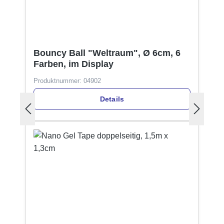
Bouncy Ball "Weltraum", Ø 6cm, 6
Farben, im Display
Produktnummer:
04902
Details