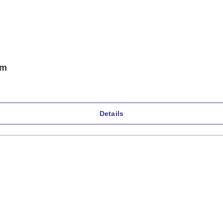
cm
Details