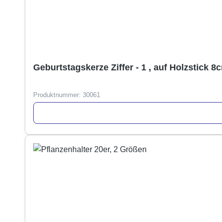
Geburtstagskerze Ziffer - 1 , auf Holzstick 8
Produktnummer:
30061