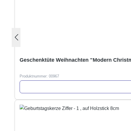
Geschenktüte Weihnachten "Modern Christ
Produktnummer:
00967