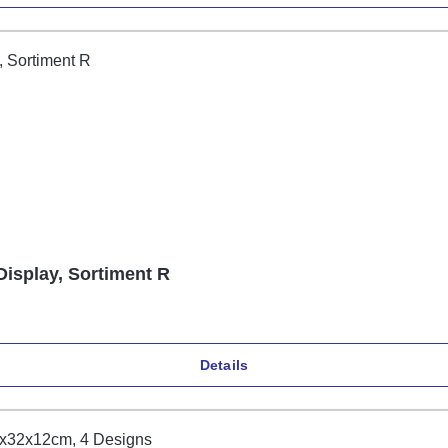
isplay, Sortiment R
Details