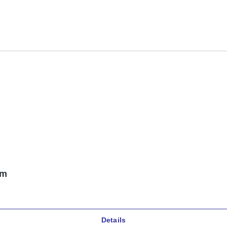
cm
Details