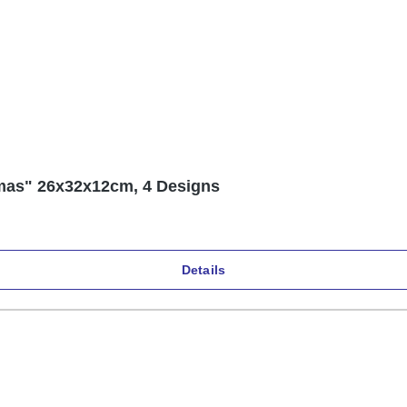
mas" 26x32x12cm, 4 Designs
Details