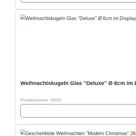
Weihnachtskugeln Glas "Deluxe" Ø 6cm im D
Produktnummer:
00163