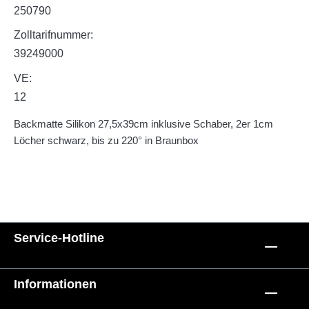
250790
Zolltarifnummer:
39249000
VE:
12
Backmatte Silikon 27,5x39cm inklusive Schaber, 2er 1cm
Löcher schwarz, bis zu 220° in Braunbox
Service-Hotline
Informationen