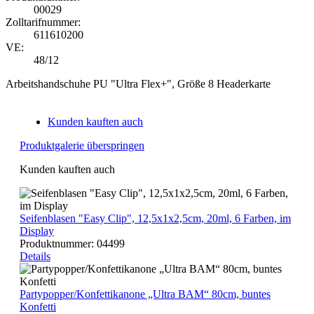
00029
Zolltarifnummer:
611610200
VE:
48/12
Arbeitshandschuhe PU "Ultra Flex+", Größe 8 Headerkarte
Kunden kauften auch
Produktgalerie überspringen
Kunden kauften auch
Seifenblasen "Easy Clip", 12,5x1x2,5cm, 20ml, 6 Farben, im
Display
Produktnummer:
04499
Details
Partypopper/Konfettikanone „Ultra BAM“ 80cm, buntes
Konfetti