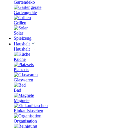
Gartendeko
Gartengeräte
Grillen
Solar
Spielzeug
Haushalt
Haushalt
→
Küche
Platzsets
Glaswaren
Bad
Magnete
Einkaufstaschen
Organisation