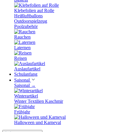
Klebefolien auf Rolle
Heißluftballons
Outdoorspielzeug
Poolzubehör
Rauchen
Laternen
Reisen
Auslaufartikel
Schulanfang
Saisonal
Saisonal
→
Winterartikel
Winter Textilien Kaschmir
Frühjahr
Halloween und Karneval