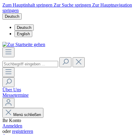
Zum Hauptinhalt springen
Zur Suche springen
Zur Hauptnavigation
springen
Deutsch
Deutsch
English
Über Uns
Messetermine
Menü schließen
Ihr Konto
Anmelden
oder
registrieren