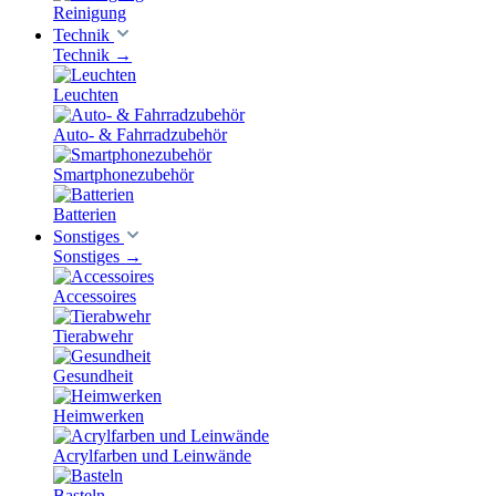
Reinigung
Technik
Technik
→
Leuchten
Auto- & Fahrradzubehör
Smartphonezubehör
Batterien
Sonstiges
Sonstiges
→
Accessoires
Tierabwehr
Gesundheit
Heimwerken
Acrylfarben und Leinwände
Basteln