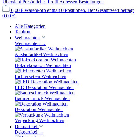
Übersicht
Persönliches Profil
Adressen
Bestellungen
0,00 €
Warenkorb enthält 0 Positionen. Der Gesamtwert beträgt
0,00 €.
Alle Kategorien
Talahon
Weihnachten
Weihnachten
→
Auslaufartikel Weihnachten
Holzdekoration Weihnachten
Lichterketten Weihnachten
LED Dekoration Weihnachten
Baumschmuck Weihnachten
Dekoration Weihnachten
Verpackung Weihnachten
Dekoartikel
Dekoartikel
→