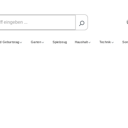
nd Geburtstag
Garten
Spielzeug
Haushalt
Technik
Son