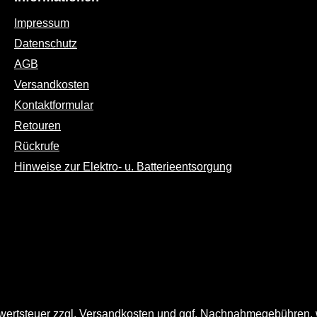
Impressum
Datenschutz
AGB
Versandkosten
Kontaktformular
Retouren
Rückrufe
Hinweise zur Elektro- u. Batterieentsorgung
rwertsteuer zzgl.
Versandkosten
und ggf. Nachnahmegebühren, 