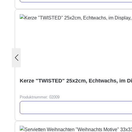
Kerze "TWISTED" 25x2cm, Echtwachs, im Di
Produktnummer:
02009