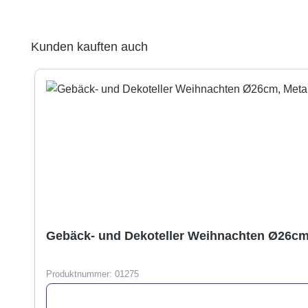
Produktgalerie überspringen
Kunden kauften auch
Gebäck- und Dekoteller Weihnachten Ø26cm,
Produktnummer:
01275