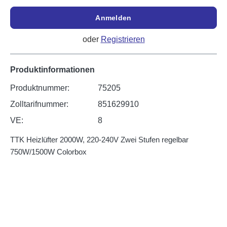
Anmelden
oder
Registrieren
Produktinformationen
Produktnummer:
75205
Zolltarifnummer:
851629910
VE:
8
TTK Heizlüfter 2000W, 220-240V Zwei Stufen regelbar
750W/1500W Colorbox