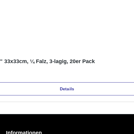
 33x33cm, ¼ Falz, 3-lagig, 20er Pack
Details
Informationen