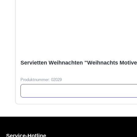
Servietten Weihnachten "Weihnachts Motive"
Produktnummer:
02029
Service-Hotline