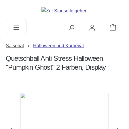
alt springen
Warenkorb
Saisonal
Halloween und Karneval
Quetschball Anti-Stress Halloween
"Pumpkin Ghost" 2 Farben, Display
Bildergalerie überspringen