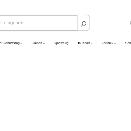
nd Geburtstag
Garten
Spielzeug
Haushalt
Technik
Son