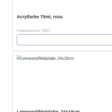
Acrylfarbe 75ml, rosa
Produktnummer:
20317
Leinwand/Malplatte, 24x18cm