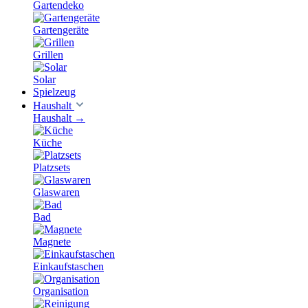
Gartendeko
Gartengeräte
Grillen
Solar
Spielzeug
Haushalt
Haushalt
→
Küche
Platzsets
Glaswaren
Bad
Magnete
Einkaufstaschen
Organisation