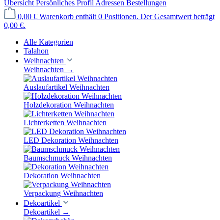
Übersicht
Persönliches Profil
Adressen
Bestellungen
0,00 €
Warenkorb enthält 0 Positionen. Der Gesamtwert beträgt
0,00 €.
Alle Kategorien
Talahon
Weihnachten
Weihnachten
→
Auslaufartikel Weihnachten
Holzdekoration Weihnachten
Lichterketten Weihnachten
LED Dekoration Weihnachten
Baumschmuck Weihnachten
Dekoration Weihnachten
Verpackung Weihnachten
Dekoartikel
Dekoartikel
→