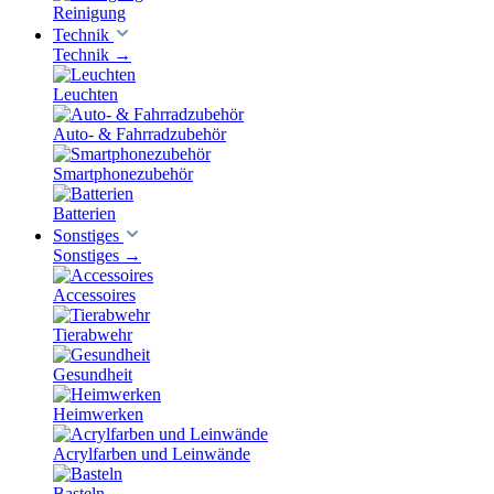
Reinigung
Technik
Technik
→
Leuchten
Auto- & Fahrradzubehör
Smartphonezubehör
Batterien
Sonstiges
Sonstiges
→
Accessoires
Tierabwehr
Gesundheit
Heimwerken
Acrylfarben und Leinwände
Basteln