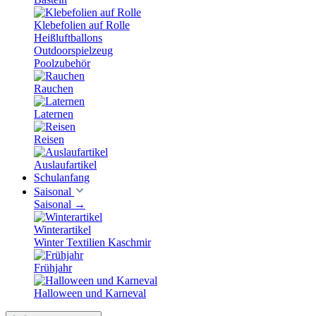
Klebefolien auf Rolle
Heißluftballons
Outdoorspielzeug
Poolzubehör
Rauchen
Laternen
Reisen
Auslaufartikel
Schulanfang
Saisonal
Saisonal
→
Winterartikel
Winter Textilien Kaschmir
Frühjahr
Halloween und Karneval