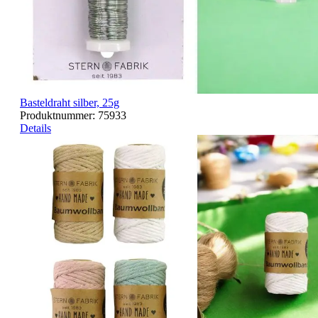
Basteldraht silber, 25g
Produktnummer:
75933
Details