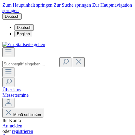
Zum Hauptinhalt springen
Zur Suche springen
Zur Hauptnavigation
springen
Deutsch
Deutsch
English
Über Uns
Messetermine
Menü schließen
Ihr Konto
Anmelden
oder
registrieren